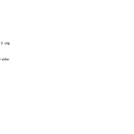
3. utg.
sider.