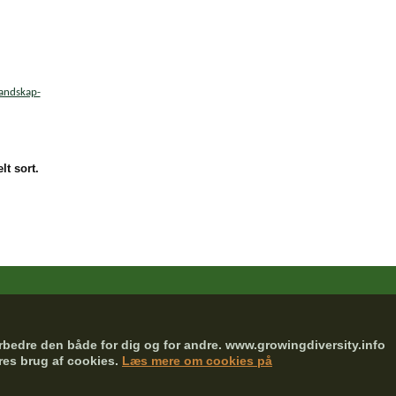
landskap-
lt sort.
rbedre den både for dig og for andre. www.growingdiversity.info
ores brug af cookies.
Læs mere om cookies på