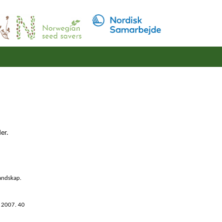
er.
landskap.
 2007. 40